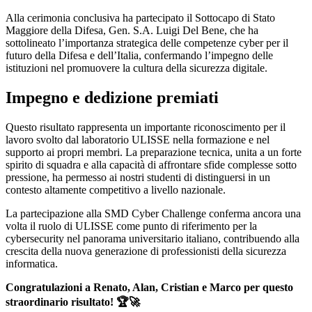
Alla cerimonia conclusiva ha partecipato il Sottocapo di Stato
Maggiore della Difesa, Gen. S.A. Luigi Del Bene, che ha
sottolineato l’importanza strategica delle competenze cyber per il
futuro della Difesa e dell’Italia, confermando l’impegno delle
istituzioni nel promuovere la cultura della sicurezza digitale.
Impegno e dedizione premiati
Questo risultato rappresenta un importante riconoscimento per il
lavoro svolto dal laboratorio ULISSE nella formazione e nel
supporto ai propri membri. La preparazione tecnica, unita a un forte
spirito di squadra e alla capacità di affrontare sfide complesse sotto
pressione, ha permesso ai nostri studenti di distinguersi in un
contesto altamente competitivo a livello nazionale.
La partecipazione alla SMD Cyber Challenge conferma ancora una
volta il ruolo di ULISSE come punto di riferimento per la
cybersecurity nel panorama universitario italiano, contribuendo alla
crescita della nuova generazione di professionisti della sicurezza
informatica.
Congratulazioni a Renato, Alan, Cristian e Marco per questo
straordinario risultato! 🏆🚀