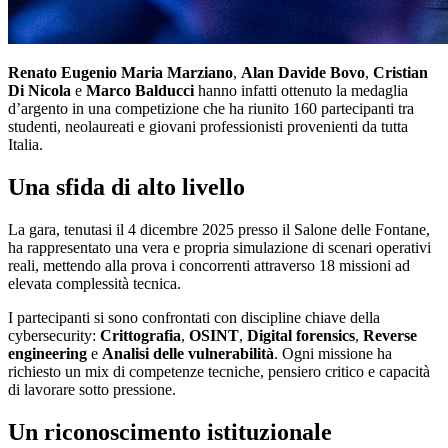
Renato Eugenio Maria Marziano
,
Alan Davide Bovo
,
Cristian
Di Nicola
e
Marco Balducci
hanno infatti ottenuto la medaglia
d’argento in una competizione che ha riunito 160 partecipanti tra
studenti, neolaureati e giovani professionisti provenienti da tutta
Italia.
Una sfida di alto livello
La gara, tenutasi il 4 dicembre 2025 presso il Salone delle Fontane,
ha rappresentato una vera e propria simulazione di scenari operativi
reali, mettendo alla prova i concorrenti attraverso 18 missioni ad
elevata complessità tecnica.
I partecipanti si sono confrontati con discipline chiave della
cybersecurity:
Crittografia
,
OSINT
,
Digital forensics
,
Reverse
engineering
e
Analisi delle vulnerabilità
. Ogni missione ha
richiesto un mix di competenze tecniche, pensiero critico e capacità
di lavorare sotto pressione.
Un riconoscimento istituzionale