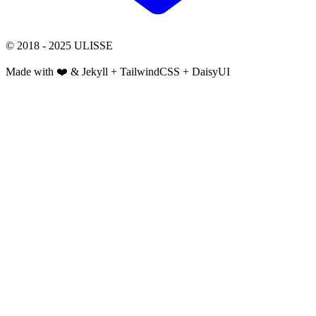
© 2018 - 2025 ULISSE
Made with ❤️ & Jekyll + TailwindCSS + DaisyUI