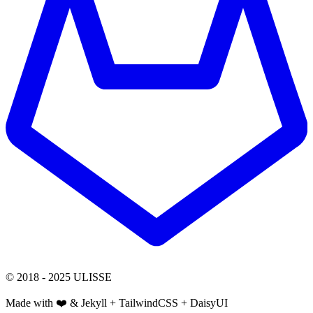
© 2018 - 2025 ULISSE
Made with ❤️ & Jekyll + TailwindCSS + DaisyUI