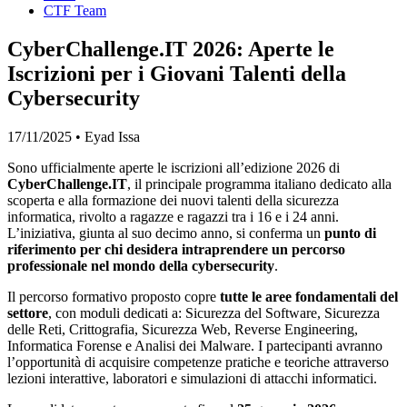
CTF Team
CyberChallenge.IT 2026: Aperte le
Iscrizioni per i Giovani Talenti della
Cybersecurity
17/11/2025
•
Eyad Issa
Sono ufficialmente aperte le iscrizioni all’edizione 2026 di
CyberChallenge.IT
, il principale programma italiano dedicato alla
scoperta e alla formazione dei nuovi talenti della sicurezza
informatica, rivolto a ragazze e ragazzi tra i 16 e i 24 anni.
L’iniziativa, giunta al suo decimo anno, si conferma un
punto di
riferimento per chi desidera intraprendere un percorso
professionale nel mondo della cybersecurity
.
Il percorso formativo proposto copre
tutte le aree fondamentali del
settore
, con moduli dedicati a: Sicurezza del Software, Sicurezza
delle Reti, Crittografia, Sicurezza Web, Reverse Engineering,
Informatica Forense e Analisi dei Malware. I partecipanti avranno
l’opportunità di acquisire competenze pratiche e teoriche attraverso
lezioni interattive, laboratori e simulazioni di attacchi informatici.