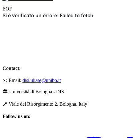
EOF
Contact:
📧 Email:
disi.ulisse@unibo.it
🏛️ Università di Bologna - DISI
📍 Viale del Risorgimento 2, Bologna, Italy
Follow us on: