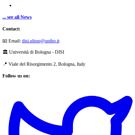
... see all News
Contact:
📧 Email:
disi.ulisse@unibo.it
🏛️ Università di Bologna - DISI
📍 Viale del Risorgimento 2, Bologna, Italy
Follow us on: