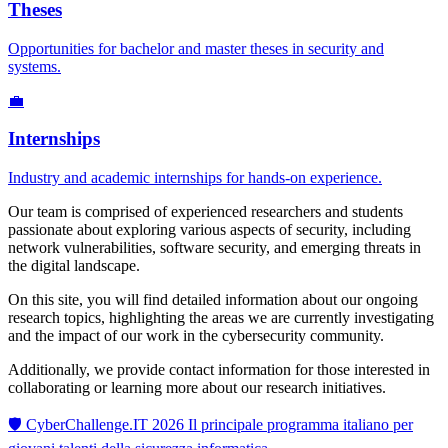
Theses
Opportunities for bachelor and master theses in security and
systems.
💼
Internships
Industry and academic internships for hands-on experience.
Our team is comprised of experienced researchers and students
passionate about exploring various aspects of security, including
network vulnerabilities, software security, and emerging threats in
the digital landscape.
On this site, you will find detailed information about our ongoing
research topics, highlighting the areas we are currently investigating
and the impact of our work in the cybersecurity community.
Additionally, we provide contact information for those interested in
collaborating or learning more about our research initiatives.
🛡️
CyberChallenge.IT 2026
Il principale programma italiano per