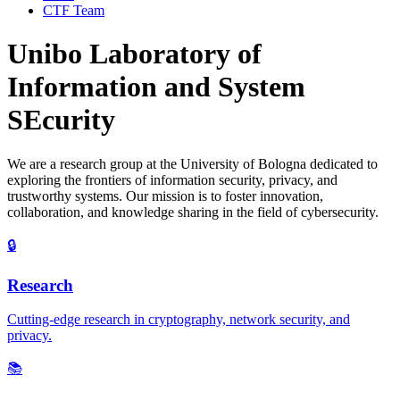
CTF Team
Unibo Laboratory of
Information and System
SEcurity
We are a research group at the University of Bologna dedicated to
exploring the frontiers of information security, privacy, and
trustworthy systems. Our mission is to foster innovation,
collaboration, and knowledge sharing in the field of cybersecurity.
🔒
Research
Cutting-edge research in cryptography, network security, and
privacy.
📚